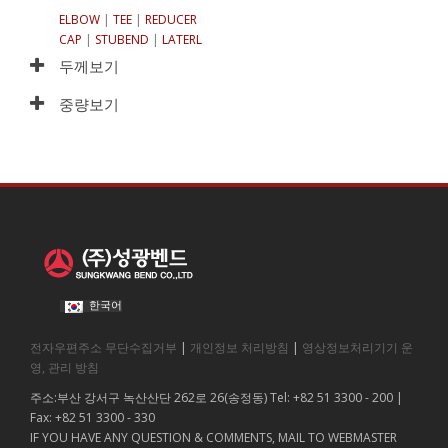
ELBOW
|
TEE
|
REDUCER
CAP
|
STUBEND
|
LATERL
두께보기
중량보기
한국어
전자우편주소 무단수집거부
|
개인정보 처리방침
|
영상정보처리기기 운
영, 관리 방침
주소:부산 강서구 녹산산단 262로 26(송정동) Tel: +82 51 3300 - 200 |
Fax: +82 51 3300 - 330
IF YOU HAVE ANY QUESTION & COMMENTS, MAIL TO WEBMASTER