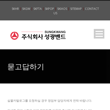
SKHR
|
SKGW
|
SKFTA
|
SKPOP
|
SKIAOS
|
SITEMAP
|
CONTACT
US
묻고답하기
실물카탈로그를 요청하실 경우 영업부 담당자에게 연락 바랍니다.