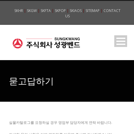
SKHR
|
SKGW
|
SKFTA
|
SKPOP
|
SKIAOS
|
SITEMAP
|
CONTACT
US
묻고답하기
실물카탈로그를 요청하실 경우 영업부 담당자에게 연락 바랍니다.