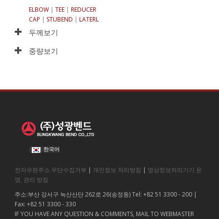
ELBOW
|
TEE
|
REDUCER
CAP
|
STUBEND
|
LATERL
두께보기
중량보기
한국어
전자우편주소 무단수집거부
|
개인정보 처리방침
|
영상정보처리기기 운
영, 관리 방침
주소:부산 강서구 녹산산단 262로 26(송정동) Tel: +82 51 3300 - 200 |
Fax: +82 51 3300 - 330
IF YOU HAVE ANY QUESTION & COMMENTS, MAIL TO WEBMASTER