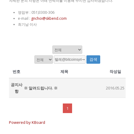
자세한 문의 사항은 아래 연락처를 이용해 주시면 감사하겠습니다.
영업부 : 051)3300-306
e-mail :
gnchoi@skbend.com
최기남 이사
검색
번호
제목
작성일
공지사
※ 알려드립니다. ※
2016.05.25
항
1
Powered by KBoard