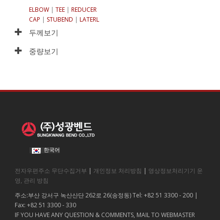
ELBOW
|
TEE
|
REDUCER
CAP
|
STUBEND
|
LATERL
두께보기
중량보기
한국어
전자우편주소 무단수집거부
|
개인정보 처리방침
|
영상정보처리기기 운
영, 관리 방침
주소:부산 강서구 녹산산단 262로 26(송정동) Tel: +82 51 3300 - 200 |
Fax: +82 51 3300 - 330
IF YOU HAVE ANY QUESTION & COMMENTS, MAIL TO WEBMASTER