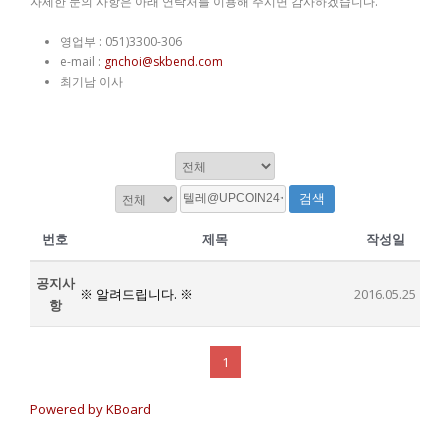
자세한 문의 사항은 아래 연락처를 이용해 주시면 감사하겠습니다.
영업부 : 051)3300-306
e-mail :
gnchoi@skbend.com
최기남 이사
검색
번호
제목
작성일
공지사
※ 알려드립니다. ※
2016.05.25
항
1
Powered by KBoard