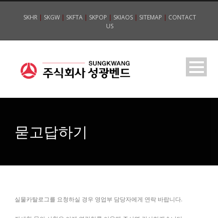
SKHR
|
SKGW
|
SKFTA
|
SKPOP
|
SKIAOS
|
SITEMAP
|
CONTACT
US
묻고답하기
실물카탈로그를 요청하실 경우 영업부 담당자에게 연락 바랍니다.