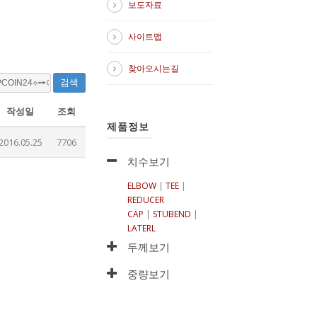
보도자료
사이트맵
찾아오시는길
검색
작성일
조회
제품정보
2016.05.25
7706
치수보기
ELBOW
|
TEE
|
REDUCER
CAP
|
STUBEND
|
LATERL
두께보기
중량보기