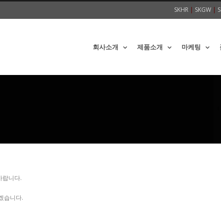
SKHR
|
SKGW
|
S
회사소개
제품소개
마케팅
바랍니다.
겠습니다.