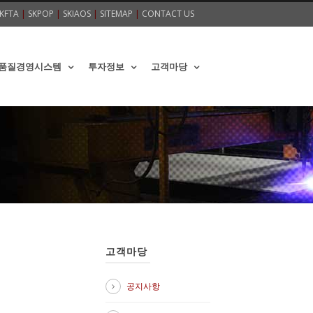
KFTA
|
SKPOP
|
SKIAOS
|
SITEMAP
|
CONTACT US
품질경영시스템
투자정보
고객마당
고객마당
공지사항