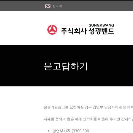
한국어
묻고답하기
실물카탈로그를 요청하실 경우 영업부 담당자에게 연락 
자세한 문의 사항은 아래 연락처를 이용해 주시면 감사하
영업부 : 051)3300-306