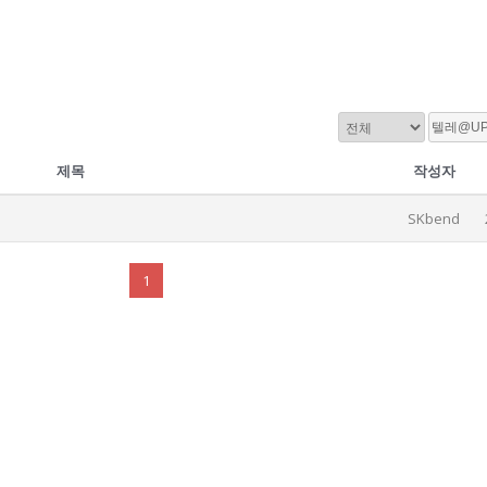
제목
작성자
SKbend
1