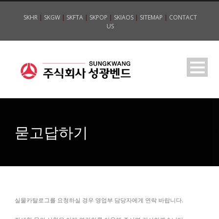
SKHR
|
SKGW
|
SKFTA
|
SKPOP
|
SKIAOS
|
SITEMAP
|
CONTACT
US
묻고답하기
실물카탈로그를 요청하실 경우 영업부 담당자에게 연락 바랍니다.