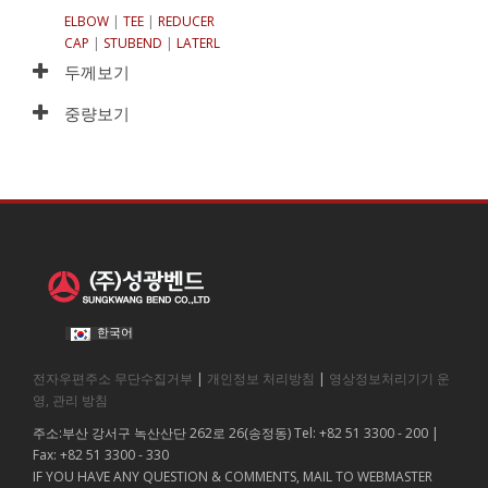
ELBOW
|
TEE
|
REDUCER
CAP
|
STUBEND
|
LATERL
두께보기
중량보기
한국어
전자우편주소 무단수집거부
|
개인정보 처리방침
|
영상정보처리기기 운
영, 관리 방침
주소:부산 강서구 녹산산단 262로 26(송정동) Tel: +82 51 3300 - 200 |
Fax: +82 51 3300 - 330
IF YOU HAVE ANY QUESTION & COMMENTS, MAIL TO WEBMASTER