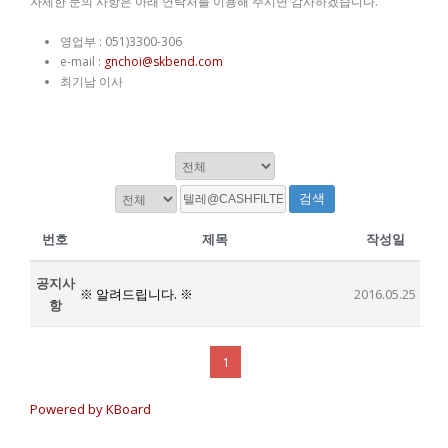
자세한 문의 사항은 아래 연락처를 이용해 주시면 감사하겠습니다.
영업부 : 051)3300-306
e-mail :
gnchoi@skbend.com
최기남 이사
검색
번호
제목
작성일
공지사
※ 알려드립니다. ※
2016.05.25
항
1
Powered by KBoard