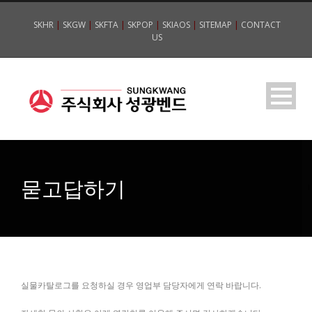
SKHR
|
SKGW
|
SKFTA
|
SKPOP
|
SKIAOS
|
SITEMAP
|
CONTACT
US
묻고답하기
실물카탈로그를 요청하실 경우 영업부 담당자에게 연락 바랍니다.