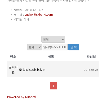
자세한 문의 사항은 아래 연락처를 이용해 주시면 감사하겠습니다.
영업부 : 051)3300-306
e-mail :
gnchoi@skbend.com
최기남 이사
검색
번호
제목
작성일
공지사
※ 알려드립니다. ※
2016.05.25
항
1
Powered by KBoard