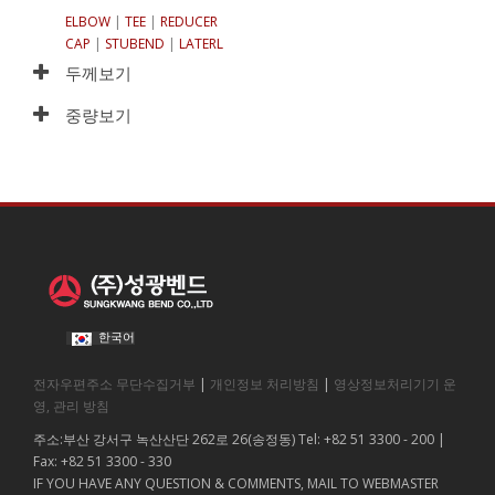
ELBOW
|
TEE
|
REDUCER
CAP
|
STUBEND
|
LATERL
두께보기
중량보기
한국어
전자우편주소 무단수집거부
|
개인정보 처리방침
|
영상정보처리기기 운
영, 관리 방침
주소:부산 강서구 녹산산단 262로 26(송정동) Tel: +82 51 3300 - 200 |
Fax: +82 51 3300 - 330
IF YOU HAVE ANY QUESTION & COMMENTS, MAIL TO WEBMASTER