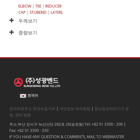
ELBOW
|
TEE
|
REDUCER
CAP
|
STUBEND
|
LATERL
두께보기
중량보기
한국어
전자우편주소 무단수집거부
|
개인정보 처리방침
|
영상정보처리기기 운
영, 관리 방침
주소:부산 강서구 녹산산단 262로 26(송정동) Tel: +82 51 3300 - 200 |
Fax: +82 51 3300 - 330
IF YOU HAVE ANY QUESTION & COMMENTS, MAIL TO WEBMASTER