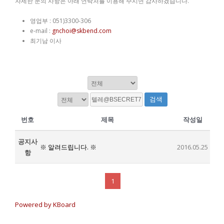
자세한 문의 사항은 아래 연락처를 이용해 주시면 감사하겠습니다.
영업부 : 051)3300-306
e-mail :
gnchoi@skbend.com
최기남 이사
검색
번호
제목
작성일
공지사
※ 알려드립니다. ※
2016.05.25
항
1
Powered by KBoard