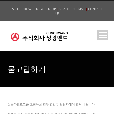
SKHR
|
SKGW
|
SKFTA
|
SKPOP
|
SKIAOS
|
SITEMAP
|
CONTACT
US
묻고답하기
실물카탈로그를 요청하실 경우 영업부 담당자에게 연락 바랍니다.