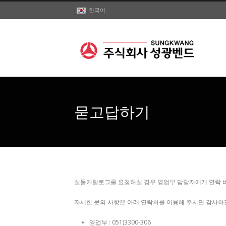
한국어
묻고답하기
실물카탈로그를 요청하실 경우 영업부 담당자에게 연락 
자세한 문의 사항은 아래 연락처를 이용해 주시면 감사하
영업부 : 051)3300-306