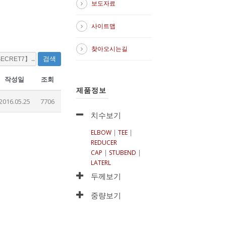
보도자료
사이트맵
찾아오시는길
검색
작성일
조회
제품정보
2016.05.25
7706
치수보기
ELBOW
|
TEE
|
REDUCER
CAP
|
STUBEND
|
LATERL
두께보기
중량보기