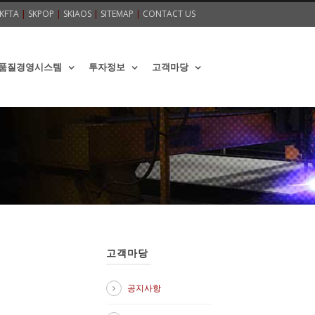
KFTA
|
SKPOP
|
SKIAOS
|
SITEMAP
|
CONTACT US
품질경영시스템
투자정보
고객마당
고객마당
공지사항