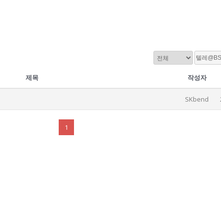
제목
작성자
SKbend
1