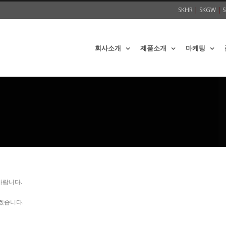
SKHR
|
SKGW
|
S
회사소개
제품소개
마케팅
바랍니다.
겠습니다.