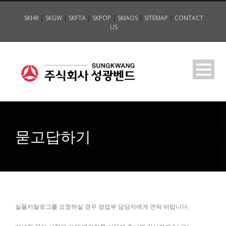
SKHR
|
SKGW
|
SKFTA
|
SKPOP
|
SKIAOS
|
SITEMAP
|
CONTACT
US
묻고답하기
실물카탈로그를 요청하실 경우 영업부 담당자에게 연락 바랍니다.