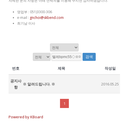
자세한 문의 사항은 아래 연락처를 이용해 주시면 감사하겠습니다.
영업부 : 051)3300-306
e-mail :
gnchoi@skbend.com
최기남 이사
검색
번호
제목
작성일
공지사
※ 알려드립니다. ※
2016.05.25
항
1
Powered by KBoard