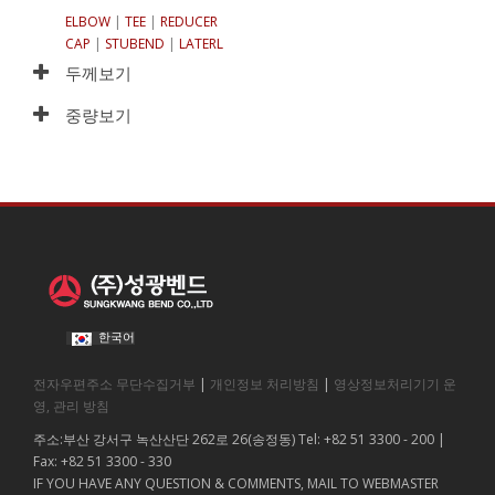
ELBOW
|
TEE
|
REDUCER
CAP
|
STUBEND
|
LATERL
두께보기
중량보기
한국어
전자우편주소 무단수집거부
|
개인정보 처리방침
|
영상정보처리기기 운
영, 관리 방침
주소:부산 강서구 녹산산단 262로 26(송정동) Tel: +82 51 3300 - 200 |
Fax: +82 51 3300 - 330
IF YOU HAVE ANY QUESTION & COMMENTS, MAIL TO WEBMASTER