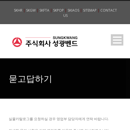
SKHR
|
SKGW
|
SKFTA
|
SKPOP
|
SKIAOS
|
SITEMAP
|
CONTACT
US
묻고답하기
실물카탈로그를 요청하실 경우 영업부 담당자에게 연락 바랍니다.