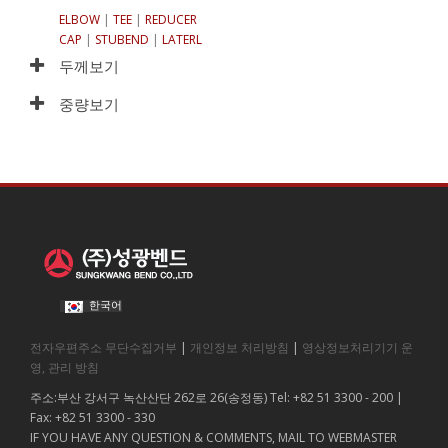
ELBOW
|
TEE
|
REDUCER
CAP
|
STUBEND
|
LATERL
두께보기
중량보기
한국어
전자우편주소 무단수집거부
|
개인정보 처리방침
|
영상정보처리기기 운
영, 관리 방침
주소:부산 강서구 녹산산단 262로 26(송정동) Tel: +82 51 3300 - 200 |
Fax: +82 51 3300 - 330
IF YOU HAVE ANY QUESTION & COMMENTS, MAIL TO WEBMASTER