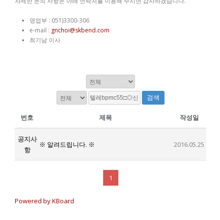
자세한 문의 사항은 아래 연락처를 이용해 주시면 감사하겠습니다.
영업부 : 051)3300-306
e-mail :
gnchoi@skbend.com
최기남 이사
검색
번호
제목
작성일
공지사
※ 알려드립니다. ※
2016.05.25
항
1
Powered by KBoard