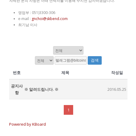
자세한 문의 사항은 아래 연락처를 이용해 주시면 감사하겠습니다.
영업부 : 051)3300-306
e-mail :
gnchoi@skbend.com
최기남 이사
검색
번호
제목
작성일
공지사
※ 알려드립니다. ※
2016.05.25
항
1
Powered by KBoard