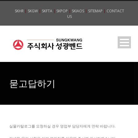
SKHR
|
SKGW
|
SKFTA
|
SKPOP
|
SKIAOS
|
SITEMAP
|
CONTACT
US
묻고답하기
실물카탈로그를 요청하실 경우 영업부 담당자에게 연락 바랍니다.