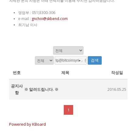
자세한 문의 사항은 아래 연락처를 이용해 주시면 감사하겠습니다.
영업부 : 051)3300-306
e-mail :
gnchoi@skbend.com
최기남 이사
검색
번호
제목
작성일
공지사
※ 알려드립니다. ※
2016.05.25
항
1
Powered by KBoard