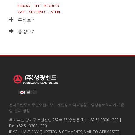
ELBOW
|
TEE
|
REDUCER
CAP
|
STUBEND
|
LATERL
두께보기
중량보기
한국어
전자우편주소 무단수집거부
|
개인정보 처리방침
|
영상정보처리기기 운
영, 관리 방침
주소:부산 강서구 녹산산단 262로 26(송정동) Tel: +82 51 3300 - 200 |
Fax: +82 51 3300 - 330
IF YOU HAVE ANY QUESTION & COMMENTS, MAIL TO WEBMASTER