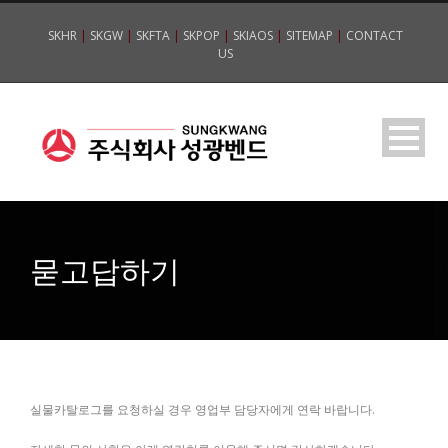
SKHR
|
SKGW
|
SKFTA
|
SKPOP
|
SKIAOS
|
SITEMAP
|
CONTACT
US
묻고답하기
실물카탈로그를 요청하실 경우 영업부 담당자에게 연락 바랍니다.