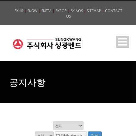
SKHR
|
SKGW
|
SKFTA
|
SKPOP
|
SKIAOS
|
SITEMAP
|
CONTACT
US
공지사항
검색