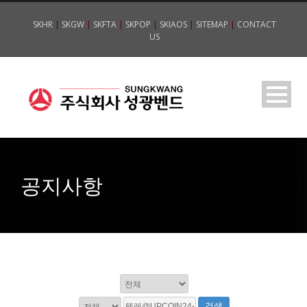
SKHR
|
SKGW
|
SKFTA
|
SKPOP
|
SKIAOS
|
SITEMAP
|
CONTACT
US
공지사항
검색