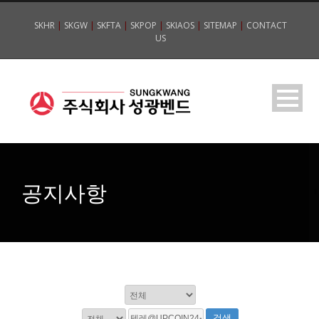
SKHR
|
SKGW
|
SKFTA
|
SKPOP
|
SKIAOS
|
SITEMAP
|
CONTACT
US
공지사항
검색