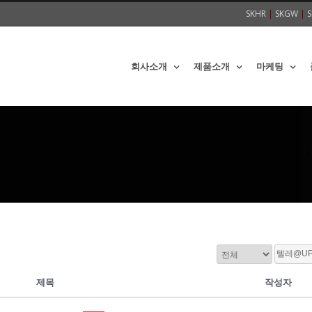
SKHR
|
SKGW
|
S
회사소개
제품소개
마케팅
제목
작성자