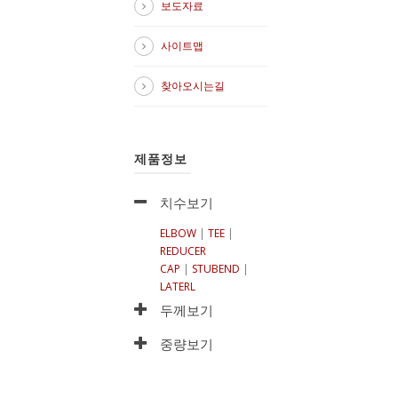
보도자료
사이트맵
찾아오시는길
제품정보
치수보기
ELBOW
|
TEE
|
REDUCER
CAP
|
STUBEND
|
LATERL
두께보기
중량보기