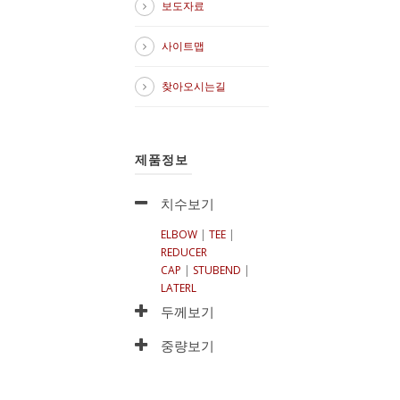
보도자료
사이트맵
찾아오시는길
제품정보
치수보기
ELBOW
|
TEE
|
REDUCER
CAP
|
STUBEND
|
LATERL
두께보기
중량보기