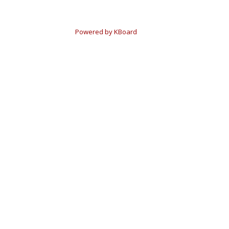
Powered by KBoard