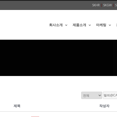
SKHR
|
SKGW
|
S
회사소개
제품소개
마케팅
제목
작성자