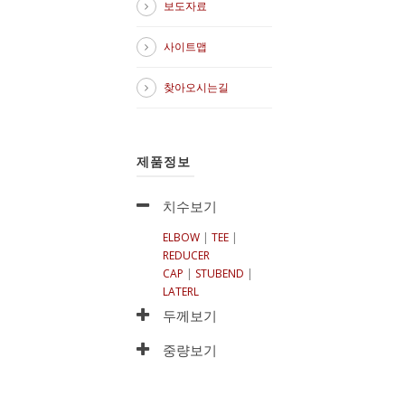
보도자료
사이트맵
찾아오시는길
제품정보
치수보기
ELBOW
|
TEE
|
REDUCER
CAP
|
STUBEND
|
LATERL
두께보기
중량보기