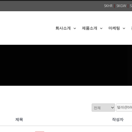
SKHR
|
SKGW
|
S
회사소개
제품소개
마케팅
제목
작성자