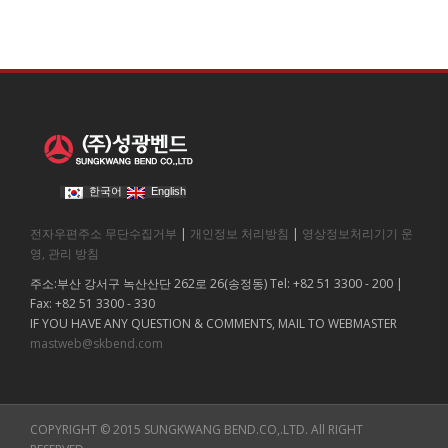
한국어
English
전자우편주소 무단수집거부
|
개인정보 처리방침
|
영상정보처리기기 운
영, 관리 방침
주소:부산 강서구 녹산산단 262로 26(송정동) Tel: +82 51 3300 - 200 |
Fax: +82 51 3300 - 330
IF YOU HAVE ANY QUESTION & COMMENTS, MAIL TO WEBMASTER
mastweb@skbend.com
COPYRIGHT © 2015 SUNGKWANG BEND.CO,.LTD. All RIGHT