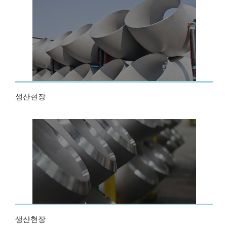
생산현장
생산현장