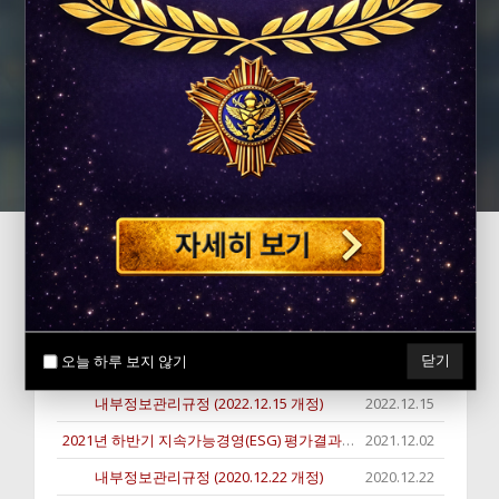
㈜성광벤드 2017년 한국IR대상 대상 수상
공지사항
공고
오늘 하루 보지 않기
닫기
제목
작성일
내부정보관리규정 (2022.12.15 개정)
2022.12.15
2021년 하반기 지속가능경영(ESG) 평가결과(안내)
2021.12.02
내부정보관리규정 (2020.12.22 개정)
2020.12.22